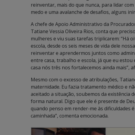
reinventar, mais do que nunca, para lidar com 
medo e uma avalanche de desafios, alguns ini
A chefe de Apoio Administrativo da Procurador
Tatiane Vessia Oliveira Rios, conta que preci
mulheres e viu suas tarefas triplicarem: “Há o
escola, desde os seis meses de vida dele noss
reinventar e aprendermos juntos como adminis
entre casa, trabalho e escola, já que eu esto
casa nós três nos fortalecemos ainda mais”, af
Mesmo com o excesso de atribulações, Tatiane 
maternidade. Eu fazia tratamento médico e nã
aceitado a situação, soubemos da existência d
forma natural. Digo que ele é presente de De
quando penso em render-me às dificuldades é 
caminhada”, comenta emocionada.