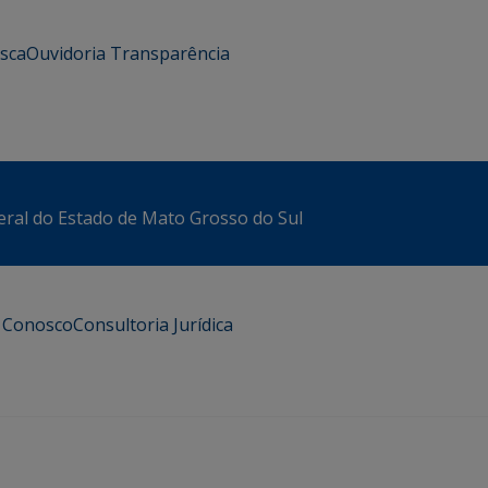
usca
Ouvidoria
Transparência
eral do Estado de Mato Grosso do Sul
e Conosco
Consultoria Jurídica