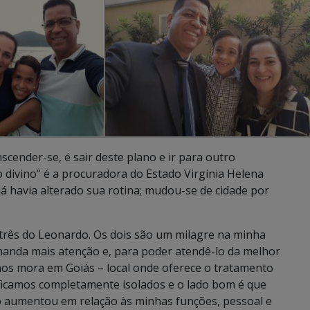
scender-se, é sair deste plano e ir para outro
 divino” é a procuradora do Estado Virginia Helena
á havia alterado sua rotina; mudou-se de cidade por
 três do Leonardo. Os dois são um milagre na minha
demanda mais atenção e, para poder atendê-lo da melhor
anos mora em Goiás – local onde oferece o tratamento
ficamos completamente isolados e o lado bom é que
udo aumentou em relação às minhas funções, pessoal e