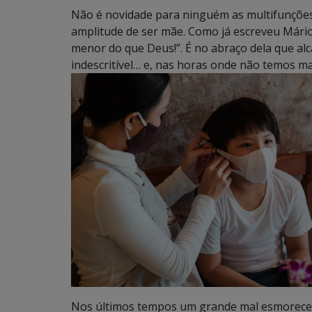
Não é novidade para ninguém as multifunçõe
amplitude de ser mãe. Como já escreveu Már
menor do que Deus!”. É no abraço dela que alc
indescritível… e, nas horas onde não temos ma
Nos últimos tempos um grande mal esmoreceu