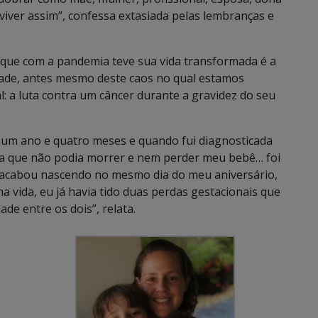
 viver assim”, confessa extasiada pelas lembranças e
 que com a pandemia teve sua vida transformada é a
ade, antes mesmo deste caos no qual estamos
: a luta contra um câncer durante a gravidez do seu
e um ano e quatro meses e quando fui diagnosticada
ra que não podia morrer e nem perder meu bebê… foi
le acabou nascendo no mesmo dia do meu aniversário,
vida, eu já havia tido duas perdas gestacionais que
ade entre os dois”, relata.