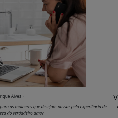
V
ique Alves •
o para as mulheres que desejam passar pela experiência de
eza do verdadeiro amor