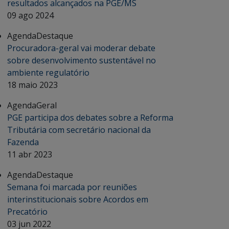
resultados alcançados na PGE/MS
09 ago 2024
Agenda
Destaque
Procuradora-geral vai moderar debate
sobre desenvolvimento sustentável no
ambiente regulatório
18 maio 2023
Agenda
Geral
PGE participa dos debates sobre a Reforma
Tributária com secretário nacional da
Fazenda
11 abr 2023
Agenda
Destaque
Semana foi marcada por reuniões
interinstitucionais sobre Acordos em
Precatório
03 jun 2022