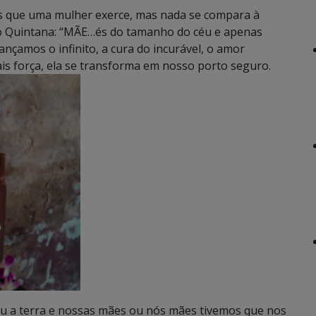
s que uma mulher exerce, mas nada se compara à
io Quintana: “MÃE…és do tamanho do céu e apenas
ançamos o infinito, a cura do incurável, o amor
is força, ela se transforma em nosso porto seguro.
 a terra e nossas mães ou nós mães tivemos que nos