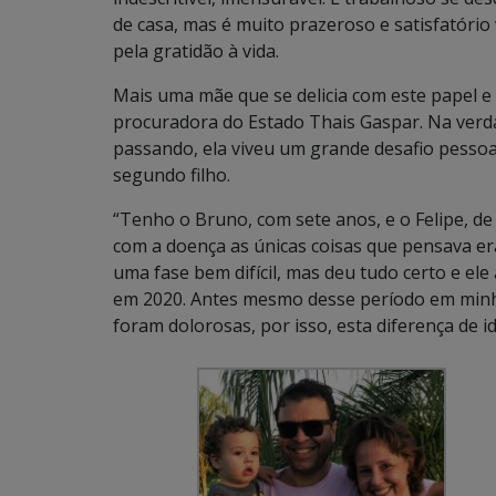
de casa, mas é muito prazeroso e satisfatório
pela gratidão à vida.
Mais uma mãe que se delicia com este papel e
procuradora do Estado Thais Gaspar. Na verd
passando, ela viveu um grande desafio pessoal
segundo filho.
“Tenho o Bruno, com sete anos, e o Felipe, d
com a doença as únicas coisas que pensava e
uma fase bem difícil, mas deu tudo certo e e
em 2020. Antes mesmo desse período em minha 
foram dolorosas, por isso, esta diferença de id