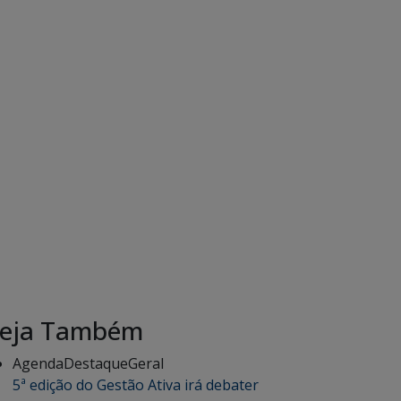
eja Também
Agenda
Destaque
Geral
5ª edição do Gestão Ativa irá debater