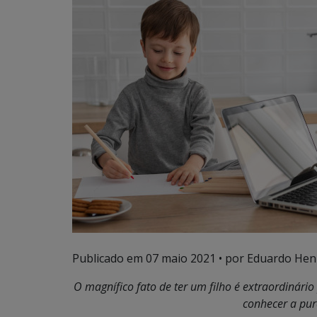
Publicado em
07 maio 2021
• por Eduardo Henr
O magnífico fato de ter um filho é extraordinári
conhecer a pur