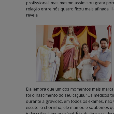
profissional, mas mesmo assim sou grata por
relação entre nós quatro ficou mais afinada. 
revela.
Ela lembra que um dos momentos mais marcan
foi o nascimento do seu caçula. “Os médicos ti
durante a gravidez, em todos os exames, não 
escutei o chorinho, ele mamou e soubemos que
indescritível, imensurável. É trabalhoso se d