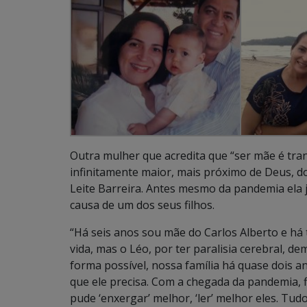
Outra mulher que acredita que “ser mãe é tran
infinitamente maior, mais próximo de Deus, do
Leite Barreira. Antes mesmo da pandemia ela j
causa de um dos seus filhos.
“Há seis anos sou mãe do Carlos Alberto e há
vida, mas o Léo, por ter paralisia cerebral, 
forma possível, nossa família há quase dois 
que ele precisa. Com a chegada da pandemia, 
pude ‘enxergar’ melhor, ‘ler’ melhor eles. T