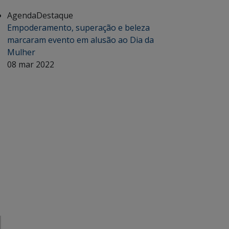
Agenda
Destaque
Empoderamento, superação e beleza
marcaram evento em alusão ao Dia da
Mulher
08 mar 2022