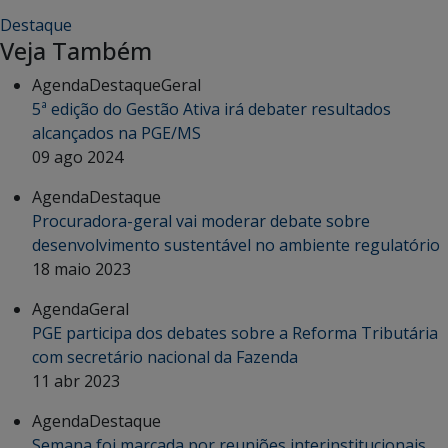
Destaque
Veja Também
Agenda
Destaque
Geral
5ª edição do Gestão Ativa irá debater resultados
alcançados na PGE/MS
09 ago 2024
Agenda
Destaque
Procuradora-geral vai moderar debate sobre
desenvolvimento sustentável no ambiente regulatório
18 maio 2023
Agenda
Geral
PGE participa dos debates sobre a Reforma Tributária
com secretário nacional da Fazenda
11 abr 2023
Agenda
Destaque
Semana foi marcada por reuniões interinstitucionais