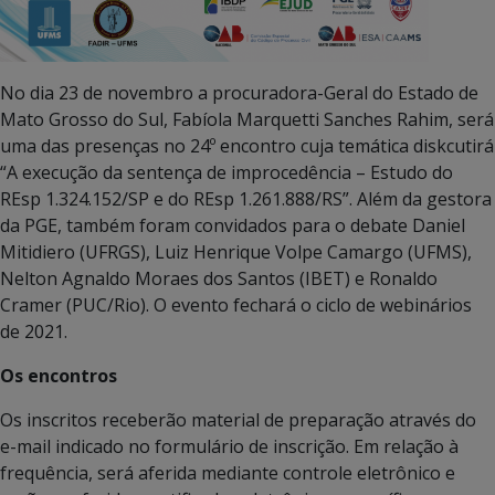
No dia 23 de novembro a procuradora-Geral do Estado de
Mato Grosso do Sul, Fabíola Marquetti Sanches Rahim, será
uma das presenças no 24º encontro cuja temática diskcutirá
“A execução da sentença de improcedência – Estudo do
REsp 1.324.152/SP e do REsp 1.261.888/RS”. Além da gestora
da PGE, também foram convidados para o debate Daniel
Mitidiero (UFRGS), Luiz Henrique Volpe Camargo (UFMS),
Nelton Agnaldo Moraes dos Santos (IBET) e Ronaldo
Cramer (PUC/Rio). O evento fechará o ciclo de webinários
de 2021.
Os encontros
Os inscritos receberão material de preparação através do
e-mail indicado no formulário de inscrição. Em relação à
frequência, será aferida mediante controle eletrônico e