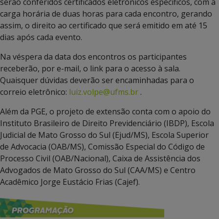
serão conferidos certificados eletrônicos específicos, com a
carga horária de duas horas para cada encontro, gerando
assim, o direito ao certificado que será emitido em até 15
dias após cada evento.
Na véspera da data dos encontros os participantes
receberão, por e-mail, o link para o acesso à sala.
Quaisquer dúvidas deverão ser encaminhadas para o
correio eletrônico:
luiz.volpe@ufms.br
.
Além da PGE, o projeto de extensão conta com o apoio do
Instituto Brasileiro de Direito Previdenciário (IBDP), Escola
Judicial de Mato Grosso do Sul (Ejud/MS), Escola Superior
de Advocacia (OAB/MS), Comissão Especial do Código de
Processo Civil (OAB/Nacional), Caixa de Assistência dos
Advogados de Mato Grosso do Sul (CAA/MS) e Centro
Acadêmico Jorge Eustácio Frias (Cajef).