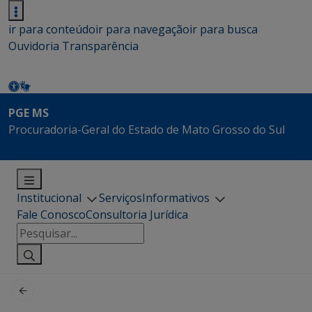
ir para conteúdo
ir para navegação
ir para busca
Ouvidoria
Transparência
PGE MS
Procuradoria-Geral do Estado de Mato Grosso do Sul
Institucional
Serviços
Informativos
Fale Conosco
Consultoria Jurídica
Pesquisar
por: