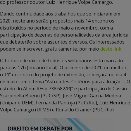
do professor doutor Luiz Henrique Volpe Camargo.
Dando continuidade aos trabalhos que se iniciaram em
2020, neste ano serão propostos mais 14 encontros
distribuídos no período de maio a novembro, com a
participação de dezenas de personalidades da área jurídica
que debaterão sobre assuntos diversos. Os interessados
podem se inscrever, gratuitamente, por meio
deste link
.
O horário de início de todos os webinários está marcado
para às 17h (horário local). O primeiro de 2021, ou melhor,
o 11º encontro do projeto de extensão, começará no dia 4
de maio com o tema “Astreintes: Critérios para a ﬁxação – O
estudo do AI em REsp 738.682/RJ” e participação de Cássio
Scarpinella Bueno (PUC/SP), José Miguel Garcia Medina
(Unipar e UEM), Fernanda Pantoja (PUC/Rio), Luiz Henrique
Volpe Camargo (UFMS) e Ronaldo Cramer (PUC-Rio).