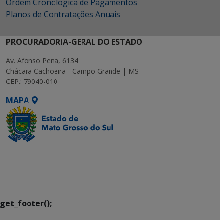
Ordem Cronológica de Pagamentos
Planos de Contratações Anuais
PROCURADORIA-GERAL DO ESTADO
Av. Afonso Pena, 6134
Chácara Cachoeira - Campo Grande | MS
CEP.: 79040-010
MAPA
SETDIG | Secretaria-
Executiva de
Transformação Digital
get_footer();