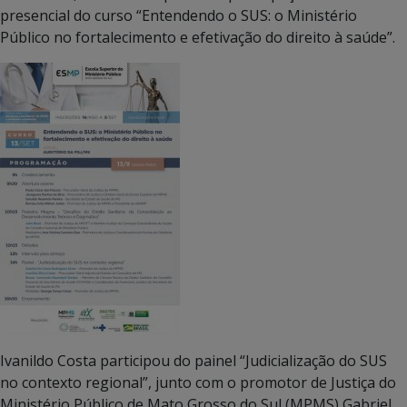
presencial do curso “Entendendo o SUS: o Ministério
Público no fortalecimento e efetivação do direito à saúde”.
Ivanildo Costa participou do painel “Judicialização do SUS
no contexto regional”, junto com o promotor de Justiça do
Ministério Público de Mato Grosso do Sul (MPMS) Gabriel