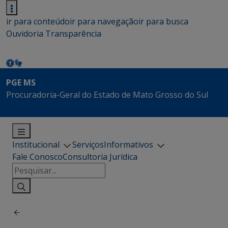
ir para conteúdo
ir para navegação
ir para busca
Ouvidoria
Transparência
PGE MS
Procuradoria-Geral do Estado de Mato Grosso do Sul
Institucional
Serviços
Informativos
Fale Conosco
Consultoria Jurídica
Pesquisar
por: