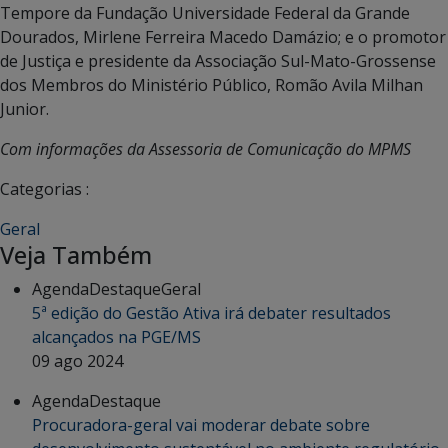
Tempore da Fundação Universidade Federal da Grande
Dourados, Mirlene Ferreira Macedo Damázio; e o promotor
de Justiça e presidente da Associação Sul-Mato-Grossense
dos Membros do Ministério Público, Romão Avila Milhan
Junior.
Com informações da Assessoria de Comunicação do MPMS
Categorias :
Geral
Veja Também
Agenda
Destaque
Geral
5ª edição do Gestão Ativa irá debater resultados
alcançados na PGE/MS
09 ago 2024
Agenda
Destaque
Procuradora-geral vai moderar debate sobre