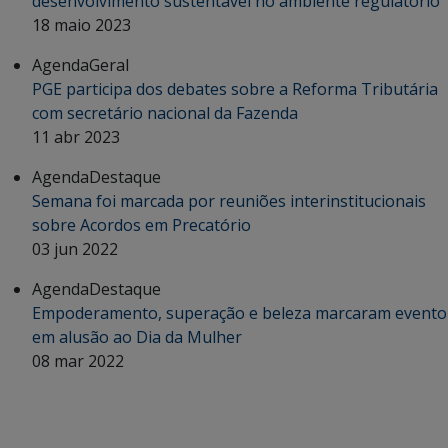
desenvolvimento sustentável no ambiente regulatório
18 maio 2023
Agenda
Geral
PGE participa dos debates sobre a Reforma Tributária
com secretário nacional da Fazenda
11 abr 2023
Agenda
Destaque
Semana foi marcada por reuniões interinstitucionais
sobre Acordos em Precatório
03 jun 2022
Agenda
Destaque
Empoderamento, superação e beleza marcaram evento
em alusão ao Dia da Mulher
08 mar 2022