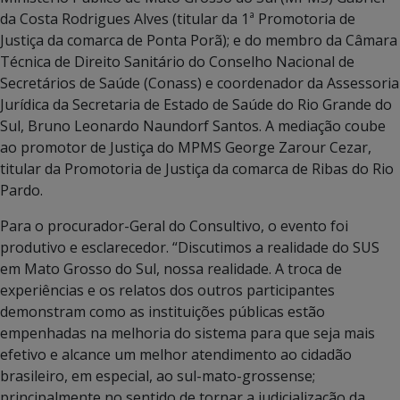
da Costa Rodrigues Alves (titular da 1ª Promotoria de
Justiça da comarca de Ponta Porã); e do membro da Câmara
Técnica de Direito Sanitário do Conselho Nacional de
Secretários de Saúde (Conass) e coordenador da Assessoria
Jurídica da Secretaria de Estado de Saúde do Rio Grande do
Sul, Bruno Leonardo Naundorf Santos. A mediação coube
ao promotor de Justiça do MPMS George Zarour Cezar,
titular da Promotoria de Justiça da comarca de Ribas do Rio
Pardo.
Para o procurador-Geral do Consultivo, o evento foi
produtivo e esclarecedor. “Discutimos a realidade do SUS
em Mato Grosso do Sul, nossa realidade. A troca de
experiências e os relatos dos outros participantes
demonstram como as instituições públicas estão
empenhadas na melhoria do sistema para que seja mais
efetivo e alcance um melhor atendimento ao cidadão
brasileiro, em especial, ao sul-mato-grossense;
principalmente no sentido de tornar a judicialização da