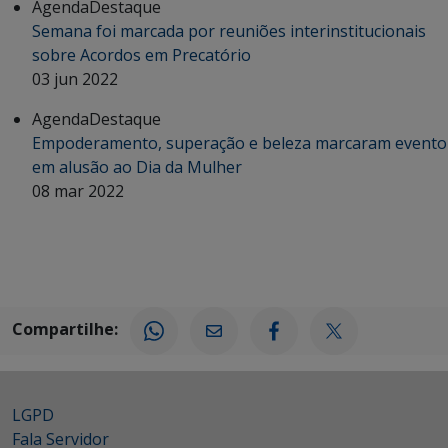
Agenda
Destaque
Semana foi marcada por reuniões interinstitucionais
sobre Acordos em Precatório
03 jun 2022
Agenda
Destaque
Empoderamento, superação e beleza marcaram evento
em alusão ao Dia da Mulher
08 mar 2022
Compartilhe:
LGPD
Fala Servidor