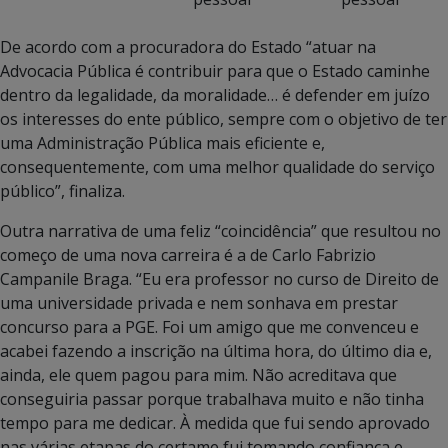
De acordo com a procuradora do Estado “atuar na
Advocacia Pública é contribuir para que o Estado caminhe
dentro da legalidade, da moralidade… é defender em juízo
os interesses do ente público, sempre com o objetivo de ter
uma Administração Pública mais eficiente e,
consequentemente, com uma melhor qualidade do serviço
público”, finaliza.
Outra narrativa de uma feliz “coincidência” que resultou no
começo de uma nova carreira é a de Carlo Fabrizio
Campanile Braga. “Eu era professor no curso de Direito de
uma universidade privada e nem sonhava em prestar
concurso para a PGE. Foi um amigo que me convenceu e
acabei fazendo a inscrição na última hora, do último dia e,
ainda, ele quem pagou para mim. Não acreditava que
conseguiria passar porque trabalhava muito e não tinha
tempo para me dedicar. À medida que fui sendo aprovado
nas várias etapas do certame fui tomando confiança e