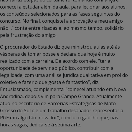
comecei a estudar além da aula, para lecionar aos alunos,
os conteúdos selecionados para as fases seguintes do
concurso. No final, conquistei a aprovação e meu amigo
não…” conta entre risadas e, ao mesmo tempo, solidário
pela frustração do amigo.
O procurador do Estado diz que ministrou aulas até às
vésperas de tomar posse e declara que hoje é muito
realizado com a carreira. De acordo com ele, “ter a
oportunidade de servir ao público, contribuir com a
legalidade, com uma análise jurídica qualitativa em prol do
coletivo e fazer o que gosta é fantástico”, diz.
Entusiasmado, complementa: “comecei atuando em Nova
Andradina, depois vim para Campo Grande. Atualmente
atuo no escritório de Parcerias Estratégicas de Mato
Grosso do Sul e é um trabalho desafiador representar a
PGE em algo tão inovador”, conclui o gaúcho que, nas
horas vagas, dedica-se à sétima arte.