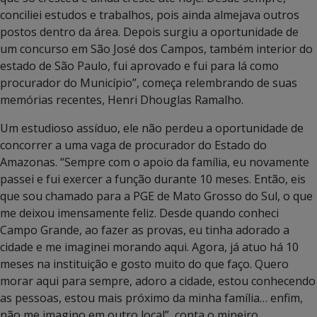
conciliei estudos e trabalhos, pois ainda almejava outros
postos dentro da área. Depois surgiu a oportunidade de
um concurso em São José dos Campos, também interior do
estado de São Paulo, fui aprovado e fui para lá como
procurador do Município”, começa relembrando de suas
memórias recentes, Henri Dhouglas Ramalho.
Um estudioso assíduo, ele não perdeu a oportunidade de
concorrer a uma vaga de procurador do Estado do
Amazonas. “Sempre com o apoio da família, eu novamente
passei e fui exercer a função durante 10 meses. Então, eis
que sou chamado para a PGE de Mato Grosso do Sul, o que
me deixou imensamente feliz. Desde quando conheci
Campo Grande, ao fazer as provas, eu tinha adorado a
cidade e me imaginei morando aqui. Agora, já atuo há 10
meses na instituição e gosto muito do que faço. Quero
morar aqui para sempre, adoro a cidade, estou conhecendo
as pessoas, estou mais próximo da minha família… enfim,
não me imagino em outro local”, conta o mineiro.