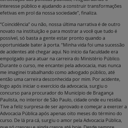
interesse público e ajudando a construir transformações
efetivas em prol da nossa sociedade”, finaliza.
“Coincidência” ou não, nossa última narrativa é de outro
novato na instituição e para mostrar a você que tudo é
possível, só basta a gente estar pronto quando a
oportunidade bater à porta. “Minha vida foi uma sucessão
de acidentes até chegar aqui. No início da faculdade era
empolgado para atuar na carreira do Ministério Público.
Durante o curso, me encantei pela advocacia, mas nunca
me imaginei trabalhando como advogado público, até
então uma carreira desconhecida por mim. Por acidente,
logo após iniciar o exercício da advocacia, surgiu o
concurso para procurador do Município de Bragança
Paulista, no interior de São Paulo, cidade onde eu residia.
Tive a feliz surpresa de ser aprovado e começar a exercer a
Advocacia Pública após apenas oito meses do término do
curso. De lá pra cá, surgiu o amor pela Advocacia Pública,
que só cresceu e ainda cresce até hoje. Desde sempre,