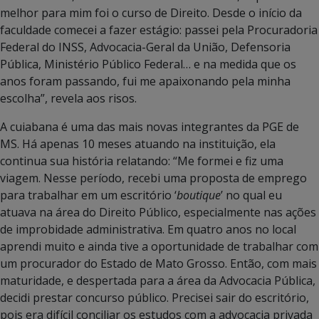
melhor para mim foi o curso de Direito. Desde o início da
faculdade comecei a fazer estágio: passei pela Procuradoria
Federal do INSS, Advocacia-Geral da União, Defensoria
Pública, Ministério Público Federal… e na medida que os
anos foram passando, fui me apaixonando pela minha
escolha”, revela aos risos.
A cuiabana é uma das mais novas integrantes da PGE de
MS. Há apenas 10 meses atuando na instituição, ela
continua sua história relatando: “Me formei e fiz uma
viagem. Nesse período, recebi uma proposta de emprego
para trabalhar em um escritório ‘
boutique
’ no qual eu
atuava na área do Direito Público, especialmente nas ações
de improbidade administrativa. Em quatro anos no local
aprendi muito e ainda tive a oportunidade de trabalhar com
um procurador do Estado de Mato Grosso. Então, com mais
maturidade, e despertada para a área da Advocacia Pública,
decidi prestar concurso público. Precisei sair do escritório,
pois era difícil conciliar os estudos com a advocacia privada