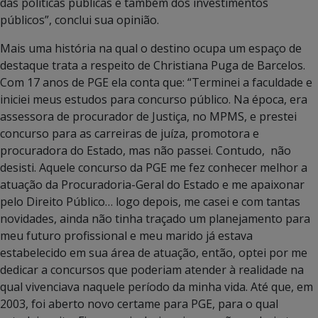
das políticas públicas e também dos investimentos
públicos”, conclui sua opinião.
Mais uma história na qual o destino ocupa um espaço de
destaque trata a respeito de Christiana Puga de Barcelos.
Com 17 anos de PGE ela conta que: “Terminei a faculdade e
iniciei meus estudos para concurso público. Na época, era
assessora de procurador de Justiça, no MPMS, e prestei
concurso para as carreiras de juíza, promotora e
procuradora do Estado, mas não passei. Contudo, não
desisti. Aquele concurso da PGE me fez conhecer melhor a
atuação da Procuradoria-Geral do Estado e me apaixonar
pelo Direito Público… logo depois, me casei e com tantas
novidades, ainda não tinha traçado um planejamento para
meu futuro profissional e meu marido já estava
estabelecido em sua área de atuação, então, optei por me
dedicar a concursos que poderiam atender à realidade na
qual vivenciava naquele período da minha vida. Até que, em
2003, foi aberto novo certame para PGE, para o qual