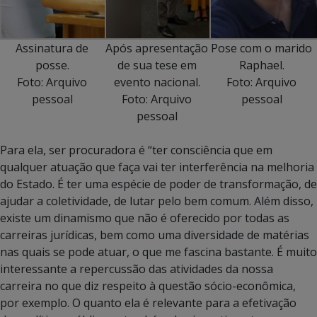
Assinatura de
Após apresentação
Pose com o marido
posse.
de sua tese em
Raphael.
Foto: Arquivo
evento nacional.
Foto: Arquivo
pessoal
Foto: Arquivo
pessoal
pessoal
Para ela, ser procuradora é “ter consciência que em
qualquer atuação que faça vai ter interferência na melhoria
do Estado. É ter uma espécie de poder de transformação, de
ajudar a coletividade, de lutar pelo bem comum. Além disso,
existe um dinamismo que não é oferecido por todas as
carreiras jurídicas, bem como uma diversidade de matérias
nas quais se pode atuar, o que me fascina bastante. É muito
interessante a repercussão das atividades da nossa
carreira no que diz respeito à questão sócio-econômica,
por exemplo. O quanto ela é relevante para a efetivação