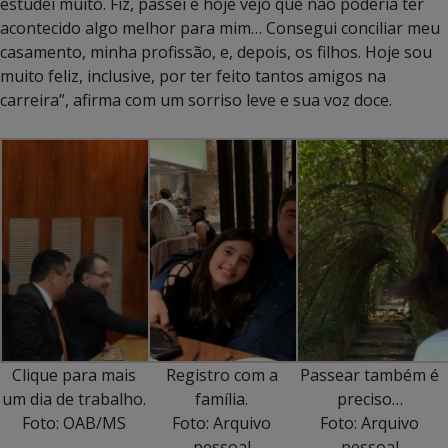
estudei muito. Fiz, passei e hoje vejo que não poderia ter
acontecido algo melhor para mim… Consegui conciliar meu
casamento, minha profissão, e, depois, os filhos. Hoje sou
muito feliz, inclusive, por ter feito tantos amigos na
carreira”, afirma com um sorriso leve e sua voz doce.
Clique para mais
Registro com a
Passear também é
um dia de trabalho.
família.
preciso…
Foto: OAB/MS
Foto: Arquivo
Foto: Arquivo
pessoal
pessoal