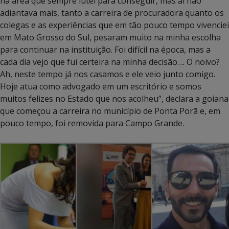
na área que sempre lutei para conseguir, mas aí não
adiantava mais, tanto a carreira de procuradora quanto os
colegas e as experiências que em tão pouco tempo vivenciei
em Mato Grosso do Sul, pesaram muito na minha escolha
para continuar na instituição. Foi difícil na época, mas a
cada dia vejo que fui certeira na minha decisão…. O noivo?
Ah, neste tempo já nos casamos e ele veio junto comigo.
Hoje atua como advogado em um escritório e somos
muitos felizes no Estado que nos acolheu”, declara a goiana
que começou a carreira no município de Ponta Porã e, em
pouco tempo, foi removida para Campo Grande.