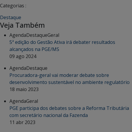
Categorias :
Destaque
Veja Também
Agenda
Destaque
Geral
5ª edição do Gestão Ativa irá debater resultados
alcançados na PGE/MS
09 ago 2024
Agenda
Destaque
Procuradora-geral vai moderar debate sobre
desenvolvimento sustentável no ambiente regulatório
18 maio 2023
Agenda
Geral
PGE participa dos debates sobre a Reforma Tributária
com secretário nacional da Fazenda
11 abr 2023