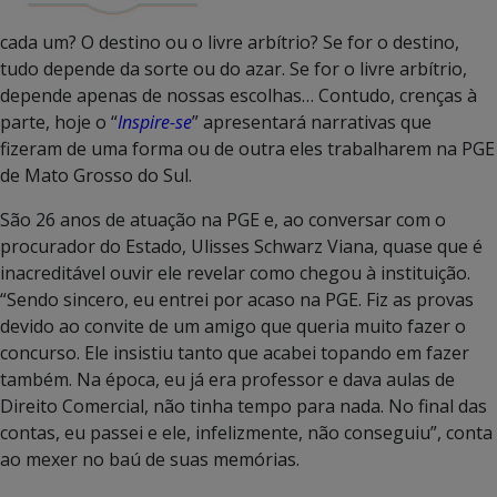
cada um? O destino ou o livre arbítrio? Se for o destino,
tudo depende da sorte ou do azar. Se for o livre arbítrio,
depende apenas de nossas escolhas… Contudo, crenças à
parte, hoje o “
Inspire-se
” apresentará narrativas que
fizeram de uma forma ou de outra eles trabalharem na PGE
de Mato Grosso do Sul.
São 26 anos de atuação na PGE e, ao conversar com o
procurador do Estado, Ulisses Schwarz Viana, quase que é
inacreditável ouvir ele revelar como chegou à instituição.
“Sendo sincero, eu entrei por acaso na PGE. Fiz as provas
devido ao convite de um amigo que queria muito fazer o
concurso. Ele insistiu tanto que acabei topando em fazer
também. Na época, eu já era professor e dava aulas de
Direito Comercial, não tinha tempo para nada. No final das
contas, eu passei e ele, infelizmente, não conseguiu”, conta
ao mexer no baú de suas memórias.