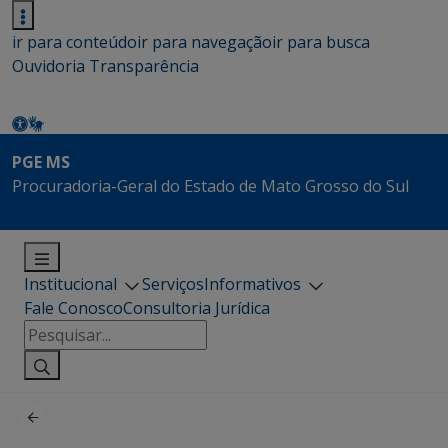
ir para conteúdo
ir para navegação
ir para busca
Ouvidoria
Transparência
PGE MS
Procuradoria-Geral do Estado de Mato Grosso do Sul
Institucional
Serviços
Informativos
Fale Conosco
Consultoria Jurídica
Pesquisar
por: