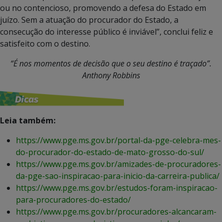
ou no contencioso, promovendo a defesa do Estado em
juízo. Sem a atuação do procurador do Estado, a
consecução do interesse público é inviável”, conclui feliz e
satisfeito com o destino.
“É nos momentos de decisão que o seu destino é traçado”.
Anthony Robbins
Leia também:
https://www.pge.ms.gov.br/portal-da-pge-celebra-mes-
do-procurador-do-estado-de-mato-grosso-do-sul/
https://www.pge.ms.gov.br/amizades-de-procuradores-
da-pge-sao-inspiracao-para-inicio-da-carreira-publica/
https://www.pge.ms.gov.br/estudos-foram-inspiracao-
para-procuradores-do-estado/
https://www.pge.ms.gov.br/procuradores-alcancaram-