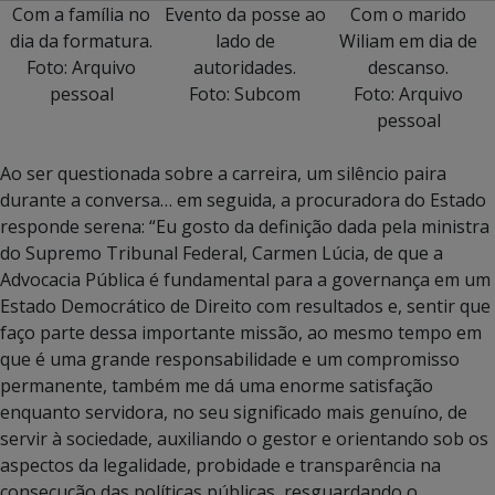
Com a família no
Evento da posse ao
Com o marido
dia da formatura.
lado de
Wiliam em dia de
Foto: Arquivo
autoridades.
descanso.
pessoal
Foto: Subcom
Foto: Arquivo
pessoal
Ao ser questionada sobre a carreira, um silêncio paira
durante a conversa… em seguida, a procuradora do Estado
responde serena: “Eu gosto da definição dada pela ministra
do Supremo Tribunal Federal, Carmen Lúcia, de que a
Advocacia Pública é fundamental para a governança em um
Estado Democrático de Direito com resultados e, sentir que
faço parte dessa importante missão, ao mesmo tempo em
que é uma grande responsabilidade e um compromisso
permanente, também me dá uma enorme satisfação
enquanto servidora, no seu significado mais genuíno, de
servir à sociedade, auxiliando o gestor e orientando sob os
aspectos da legalidade, probidade e transparência na
consecução das políticas públicas, resguardando o