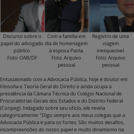
Discurso sobre o
Com a família em
Registro de uma
papel do advogado
dia de homenagem
viagem
público.
à esposa Paola.
inesquecível.
Foto: OAB/DF
Foto: Arquivo
Foto: Arquivo
pessoal
pessoal
Entusiasmado com a Advocacia Pública, hoje é doutor em
Filosofia e Teoria Geral do Direito e ainda ocupa a
presidência da Câmara Técnica do Colégio Nacional de
Procuradorias-Gerais dos Estados e do Distrito Federal
(Conpeg). Indagado sobre seu ofício, ele revela
categoricamente: “Digo sempre aos meus colegas que a
Advocacia Pública é para os fortes. São muitos desafios,
incompreensões do nosso papel e muito dinamismo na