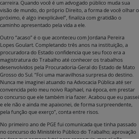
carreira. Quando você é um advogado público muda sua
visão de mundo, do próprio Direito, a forma de você olhar o
próximo, é algo inexplicável”, finaliza com gratidão o
caminho apresentado pela vida a ele.
Outro “acaso” é o que aconteceu com Jordana Pereira
Lopes Goulart. Completando três anos na instituição, a
procuradora do Estado confidencia que seu foco era a
magistratura do Trabalho até conhecer os trabalhos
desenvolvidos pela Procuradoria-Geral do Estado de Mato
Grosso do Sul. “Foi uma maravilhosa surpresa do destino.
Nunca me imaginei atuando na Advocacia Pública até ser
convencida pelo meu noivo Raphael, na época, em prestar
o concurso que ele também iria fazer. Acabou que eu passei
e ele não e ainda me apaixonei, de forma surpreendente,
pela função que exerço”, conta entre risos.
No primeiro ano de PGE fui comunicada que tinha passado
no concurso do Ministério Público do Trabalho; aprovação