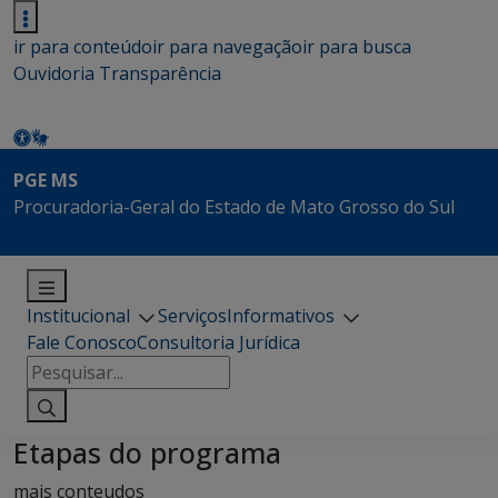
ir para conteúdo
ir para navegação
ir para busca
Ouvidoria
Transparência
PGE MS
Procuradoria-Geral do Estado de Mato Grosso do Sul
Institucional
Serviços
Informativos
Fale Conosco
Consultoria Jurídica
Pesquisar
por:
Etapas do programa
mais conteudos