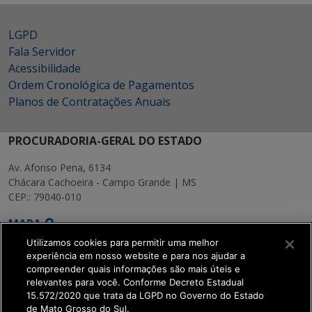
LGPD
Fala Servidor
Acessibilidade
Ordem Cronológica de Pagamentos
Planos de Contratações Anuais
PROCURADORIA-GERAL DO ESTADO
Av. Afonso Pena, 6134
Chácara Cachoeira - Campo Grande | MS
CEP.: 79040-010
MAPA
Utilizamos cookies para permitir uma melhor
experiência em nosso website e para nos ajudar a
compreender quais informações são mais úteis e
relevantes para você. Conforme Decreto Estadual
15.572/2020 que trata da LGPD no Governo do Estado
SETDIG | Secretaria-
de Mato Grosso do Sul.