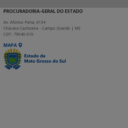
PROCURADORIA-GERAL DO ESTADO
Av. Afonso Pena, 6134
Chácara Cachoeira - Campo Grande | MS
CEP.: 79040-010
MAPA
SETDIG | Secretaria-
Executiva de
Transformação Digital