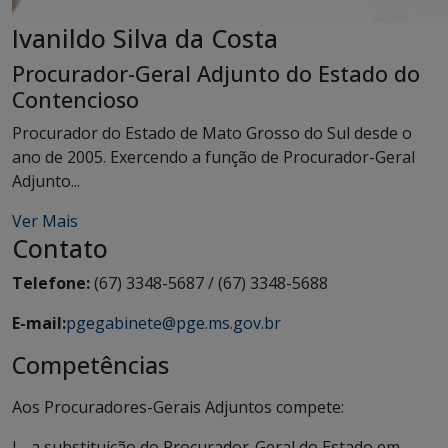
Ivanildo Silva da Costa
Procurador-Geral Adjunto do Estado do
Contencioso
Procurador do Estado de Mato Grosso do Sul desde o
ano de 2005. Exercendo a função de Procurador-Geral
Adjunto...
Ver Mais
Contato
Telefone:
(67) 3348-5687 / (67) 3348-5688
E-mail:
pgegabinete@pge.ms.gov.br
Competências
Aos Procuradores-Gerais Adjuntos compete:
I - a substituição do Procurador-Geral do Estado em