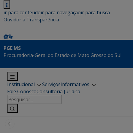
ir para conteúdo
ir para navegação
ir para busca
Ouvidoria
Transparência
PGE MS
Procuradoria-Geral do Estado de Mato Grosso do Sul
Institucional
Serviços
Informativos
Fale Conosco
Consultoria Jurídica
Pesquisar
por: