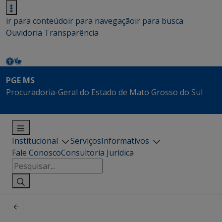
ir para conteúdo
ir para navegação
ir para busca
Ouvidoria
Transparência
PGE MS
Procuradoria-Geral do Estado de Mato Grosso do Sul
Institucional
Serviços
Informativos
Fale Conosco
Consultoria Jurídica
Pesquisar
por: