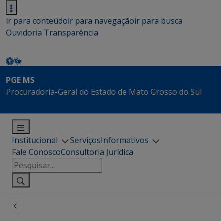
ir para conteúdo
ir para navegação
ir para busca
Ouvidoria
Transparência
PGE MS
Procuradoria-Geral do Estado de Mato Grosso do Sul
Institucional
Serviços
Informativos
Fale Conosco
Consultoria Jurídica
Pesquisar
por: