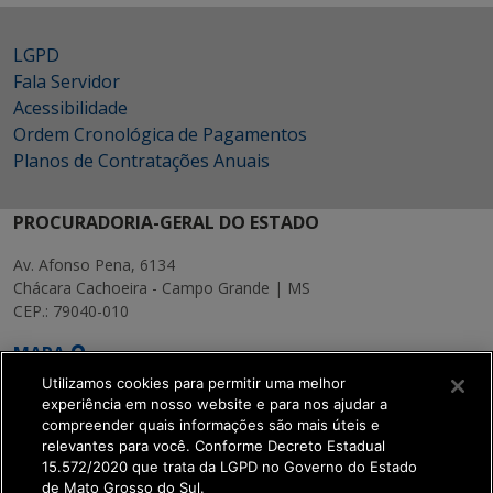
LGPD
Fala Servidor
Acessibilidade
Ordem Cronológica de Pagamentos
Planos de Contratações Anuais
PROCURADORIA-GERAL DO ESTADO
Av. Afonso Pena, 6134
Chácara Cachoeira - Campo Grande | MS
CEP.: 79040-010
MAPA
Utilizamos cookies para permitir uma melhor
experiência em nosso website e para nos ajudar a
compreender quais informações são mais úteis e
relevantes para você. Conforme Decreto Estadual
15.572/2020 que trata da LGPD no Governo do Estado
SETDIG | Secretaria-
de Mato Grosso do Sul.