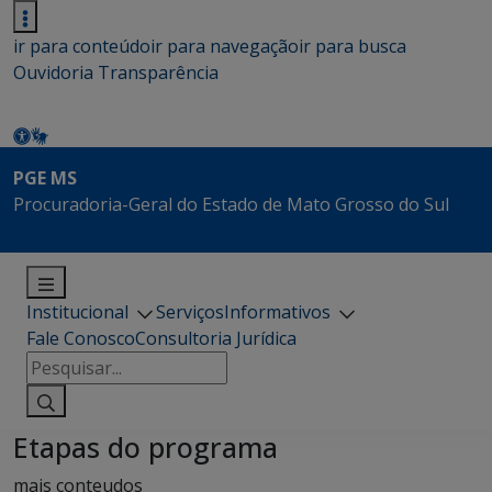
ir para conteúdo
ir para navegação
ir para busca
Ouvidoria
Transparência
PGE MS
Procuradoria-Geral do Estado de Mato Grosso do Sul
Institucional
Serviços
Informativos
Fale Conosco
Consultoria Jurídica
Pesquisar
por:
Etapas do programa
mais conteudos