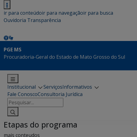
ir para conteúdo
ir para navegação
ir para busca
Ouvidoria
Transparência
PGE MS
Procuradoria-Geral do Estado de Mato Grosso do Sul
Institucional
Serviços
Informativos
Fale Conosco
Consultoria Jurídica
Pesquisar
por:
Etapas do programa
mais conteudos