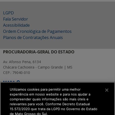
LGPD
Fala Servidor
Acessibilidade
Ordem Cronológica de Pagamentos
Planos de Contratações Anuais
PROCURADORIA-GERAL DO ESTADO
Av. Afonso Pena, 6134
Chácara Cachoeira - Campo Grande | MS
CEP.: 79040-010
MAPA
Utilizamos cookies para permitir uma melhor
experiência em nosso website e para nos ajudar a
compreender quais informações são mais úteis e
relevantes para você. Conforme Decreto Estadual
15.572/2020 que trata da LGPD no Governo do Estado
SETDIG | Secretaria-
de Mato Grosso do Sul.