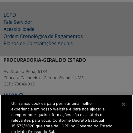
LGPD
Fala Servidor
Acessibilidade
Ordem Cronológica de Pagamentos
Planos de Contratações Anuais
PROCURADORIA-GERAL DO ESTADO
Av. Afonso Pena, 6134
Chácara Cachoeira - Campo Grande | MS
CEP.: 79040-010
MAPA
Utilizamos cookies para permitir uma melhor
experiência em nosso website e para nos ajudar a
compreender quais informações são mais úteis e
relevantes para você. Conforme Decreto Estadual
15.572/2020 que trata da LGPD no Governo do Estado
SETDIG | Secretaria-
de Mato Grosso do Sul.