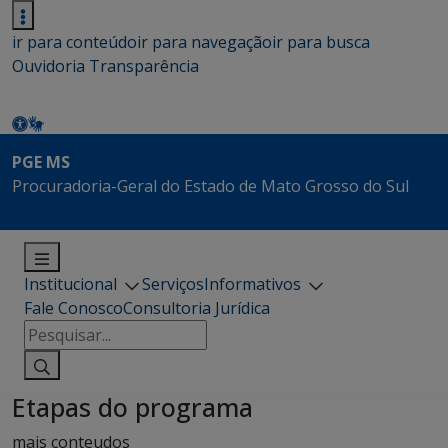
ir para conteúdo
ir para navegação
ir para busca
Ouvidoria
Transparência
PGE MS
Procuradoria-Geral do Estado de Mato Grosso do Sul
Institucional
Serviços
Informativos
Fale Conosco
Consultoria Jurídica
Pesquisar
por:
Etapas do programa
mais conteudos