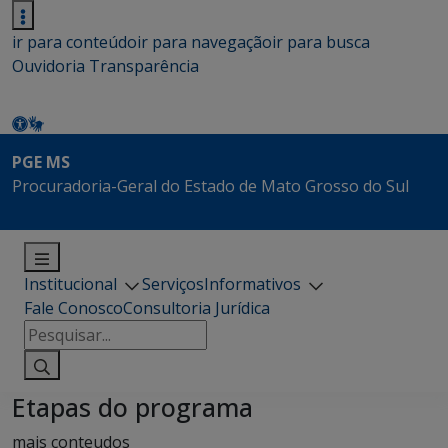
ir para conteúdo
ir para navegação
ir para busca
Ouvidoria
Transparência
PGE MS
Procuradoria-Geral do Estado de Mato Grosso do Sul
Institucional
Serviços
Informativos
Fale Conosco
Consultoria Jurídica
Pesquisar
por:
Etapas do programa
mais conteudos