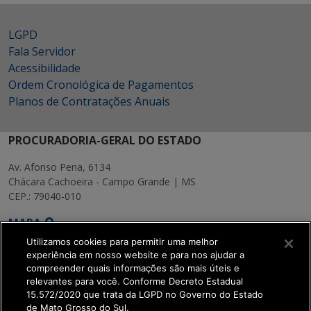
LGPD
Fala Servidor
Acessibilidade
Ordem Cronológica de Pagamentos
Planos de Contratações Anuais
PROCURADORIA-GERAL DO ESTADO
Av. Afonso Pena, 6134
Chácara Cachoeira - Campo Grande | MS
CEP.: 79040-010
MAPA
Utilizamos cookies para permitir uma melhor
experiência em nosso website e para nos ajudar a
compreender quais informações são mais úteis e
relevantes para você. Conforme Decreto Estadual
15.572/2020 que trata da LGPD no Governo do Estado
SETDIG | Secretaria-
de Mato Grosso do Sul.