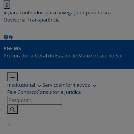
ir para conteúdo
ir para navegação
ir para busca
Ouvidoria
Transparência
PGE MS
Procuradoria-Geral do Estado de Mato Grosso do Sul
Institucional
Serviços
Informativos
Fale Conosco
Consultoria Jurídica
Pesquisar
por: