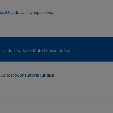
usca
Ouvidoria
Transparência
eral do Estado de Mato Grosso do Sul
e Conosco
Consultoria Jurídica