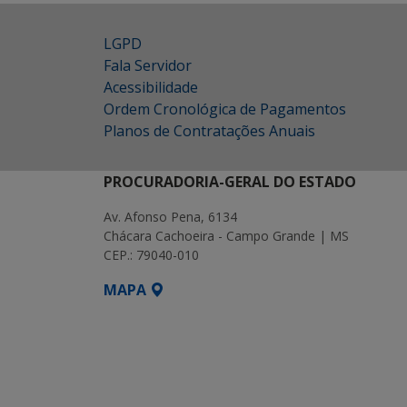
LGPD
Fala Servidor
Acessibilidade
Ordem Cronológica de Pagamentos
Planos de Contratações Anuais
PROCURADORIA-GERAL DO ESTADO
Av. Afonso Pena, 6134
Chácara Cachoeira - Campo Grande | MS
CEP.: 79040-010
MAPA
SETDIG | Secretaria-Executiva de Transf