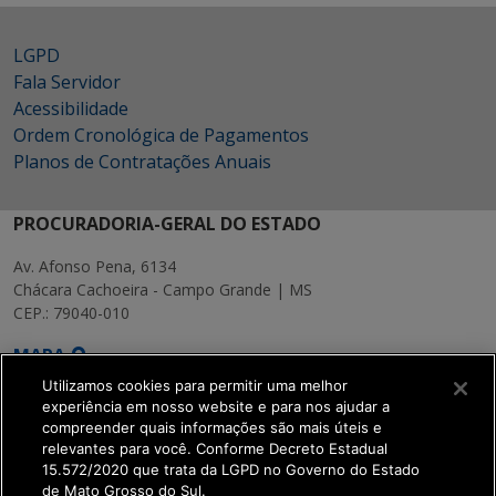
LGPD
Fala Servidor
Acessibilidade
Ordem Cronológica de Pagamentos
Planos de Contratações Anuais
PROCURADORIA-GERAL DO ESTADO
Av. Afonso Pena, 6134
Chácara Cachoeira - Campo Grande | MS
CEP.: 79040-010
MAPA
Utilizamos cookies para permitir uma melhor
experiência em nosso website e para nos ajudar a
compreender quais informações são mais úteis e
relevantes para você. Conforme Decreto Estadual
15.572/2020 que trata da LGPD no Governo do Estado
SETDIG | Secretaria-
de Mato Grosso do Sul.