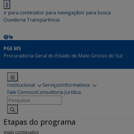
ir para conteúdo
ir para navegação
ir para busca
Ouvidoria
Transparência
PGE MS
Procuradoria-Geral do Estado de Mato Grosso do Sul
Institucional
Serviços
Informativos
Fale Conosco
Consultoria Jurídica
Pesquisar
por:
Etapas do programa
mais conteudos