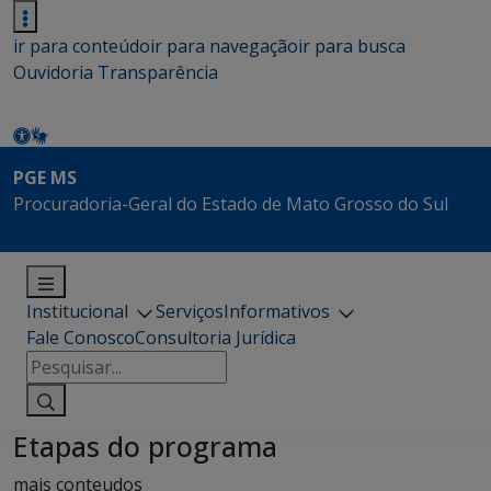
ir para conteúdo
ir para navegação
ir para busca
Ouvidoria
Transparência
PGE MS
Procuradoria-Geral do Estado de Mato Grosso do Sul
Institucional
Serviços
Informativos
Fale Conosco
Consultoria Jurídica
Pesquisar
por:
Etapas do programa
mais conteudos