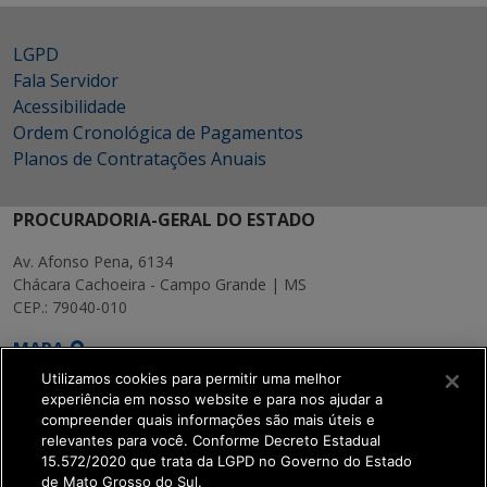
LGPD
Fala Servidor
Acessibilidade
Ordem Cronológica de Pagamentos
Planos de Contratações Anuais
PROCURADORIA-GERAL DO ESTADO
Av. Afonso Pena, 6134
Chácara Cachoeira - Campo Grande | MS
CEP.: 79040-010
MAPA
Utilizamos cookies para permitir uma melhor
experiência em nosso website e para nos ajudar a
compreender quais informações são mais úteis e
relevantes para você. Conforme Decreto Estadual
15.572/2020 que trata da LGPD no Governo do Estado
SETDIG | Secretaria-
de Mato Grosso do Sul.