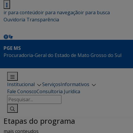
ir para conteúdo
ir para navegação
ir para busca
Ouvidoria
Transparência
PGE MS
Procuradoria-Geral do Estado de Mato Grosso do Sul
Institucional
Serviços
Informativos
Fale Conosco
Consultoria Jurídica
Pesquisar
por:
Etapas do programa
mais conteudos