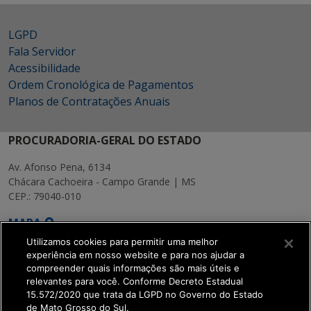
LGPD
Fala Servidor
Acessibilidade
Ordem Cronológica de Pagamentos
Planos de Contratações Anuais
PROCURADORIA-GERAL DO ESTADO
Av. Afonso Pena, 6134
Chácara Cachoeira - Campo Grande | MS
CEP.: 79040-010
MAPA
Utilizamos cookies para permitir uma melhor
experiência em nosso website e para nos ajudar a
compreender quais informações são mais úteis e
relevantes para você. Conforme Decreto Estadual
15.572/2020 que trata da LGPD no Governo do Estado
SETDIG | Secretaria-
de Mato Grosso do Sul.