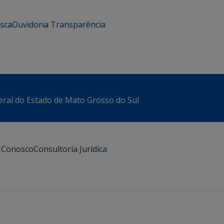
usca
Ouvidoria
Transparência
eral do Estado de Mato Grosso do Sul
e Conosco
Consultoria Jurídica