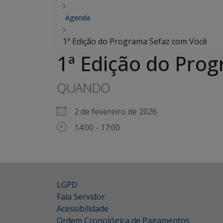
Agenda
1ª Edição do Programa Sefaz com Você
1ª Edição do Pro
QUANDO
2 de fevereiro de 2026
14:00 - 17:00
LGPD
Fala Servidor
Acessibilidade
Ordem Cronológica de Pagamentos