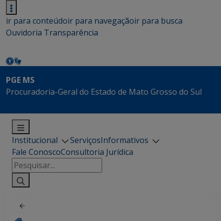
ir para conteúdo
ir para navegação
ir para busca
Ouvidoria
Transparência
PGE MS
Procuradoria-Geral do Estado de Mato Grosso do Sul
Institucional
Serviços
Informativos
Fale Conosco
Consultoria Jurídica
Pesquisar
por: