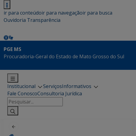
ir para conteúdo
ir para navegação
ir para busca
Ouvidoria
Transparência
PGE MS
Procuradoria-Geral do Estado de Mato Grosso do Sul
Institucional
Serviços
Informativos
Fale Conosco
Consultoria Jurídica
Pesquisar
por: