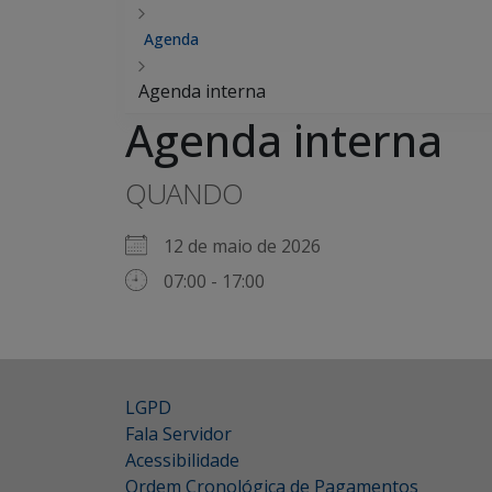
Agenda
Agenda interna
Agenda interna
QUANDO
12 de maio de 2026
07:00 - 17:00
LGPD
Fala Servidor
Acessibilidade
Ordem Cronológica de Pagamentos