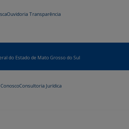
usca
Ouvidoria
Transparência
eral do Estado de Mato Grosso do Sul
e Conosco
Consultoria Jurídica