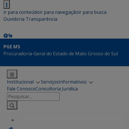
ir para conteúdo
ir para navegação
ir para busca
Ouvidoria
Transparência
PGE MS
Procuradoria-Geral do Estado de Mato Grosso do Sul
Institucional
Serviços
Informativos
Fale Conosco
Consultoria Jurídica
Pesquisar
por: