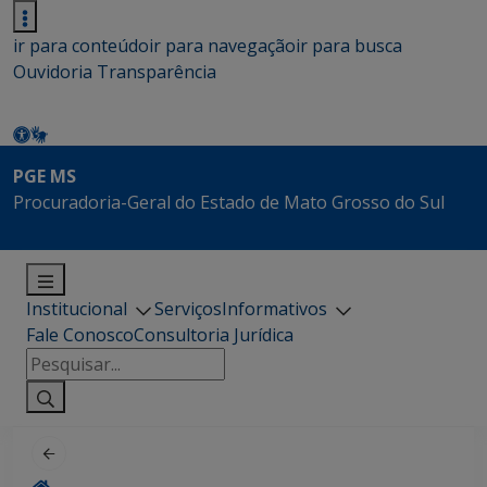
ir para conteúdo
ir para navegação
ir para busca
Ouvidoria
Transparência
PGE MS
Procuradoria-Geral do Estado de Mato Grosso do Sul
Institucional
Serviços
Informativos
Fale Conosco
Consultoria Jurídica
Pesquisar
por: