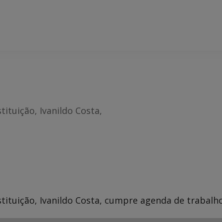
ituição, Ivanildo Costa,
ituição, Ivanildo Costa, cumpre agenda de trabalho