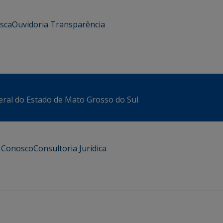
usca
Ouvidoria
Transparência
eral do Estado de Mato Grosso do Sul
e Conosco
Consultoria Jurídica