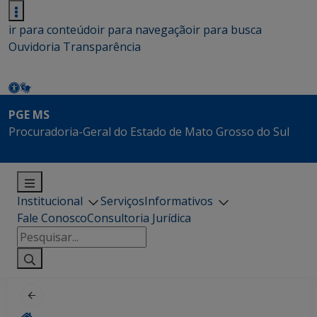
ir para conteúdo
ir para navegação
ir para busca
Ouvidoria
Transparência
PGE MS
Procuradoria-Geral do Estado de Mato Grosso do Sul
Institucional
Serviços
Informativos
Fale Conosco
Consultoria Jurídica
Pesquisar
por: