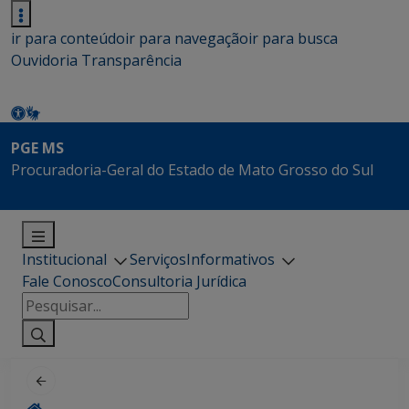
ir para conteúdo
ir para navegação
ir para busca
Ouvidoria
Transparência
PGE MS
Procuradoria-Geral do Estado de Mato Grosso do Sul
Institucional
Serviços
Informativos
Fale Conosco
Consultoria Jurídica
Pesquisar
por: