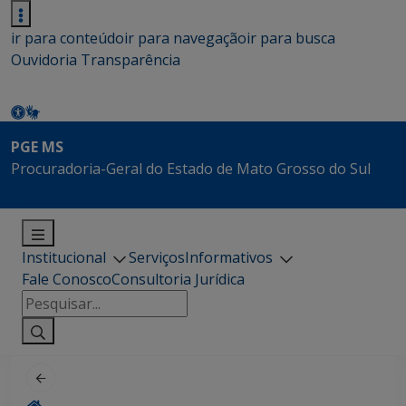
ir para conteúdo
ir para navegação
ir para busca
Ouvidoria
Transparência
PGE MS
Procuradoria-Geral do Estado de Mato Grosso do Sul
Institucional
Serviços
Informativos
Fale Conosco
Consultoria Jurídica
Pesquisar
por: