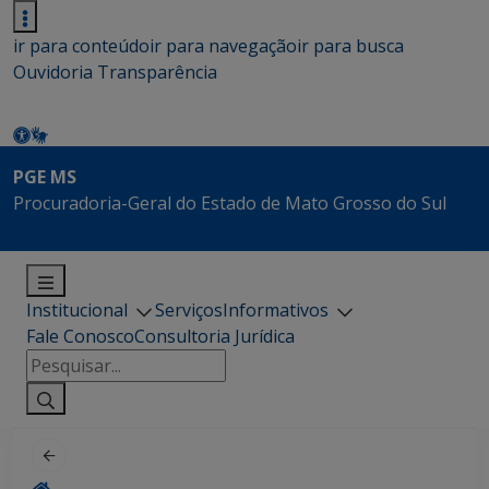
ir para conteúdo
ir para navegação
ir para busca
Ouvidoria
Transparência
PGE MS
Procuradoria-Geral do Estado de Mato Grosso do Sul
Institucional
Serviços
Informativos
Fale Conosco
Consultoria Jurídica
Pesquisar
por: