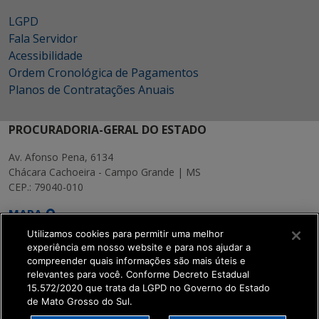
LGPD
Fala Servidor
Acessibilidade
Ordem Cronológica de Pagamentos
Planos de Contratações Anuais
PROCURADORIA-GERAL DO ESTADO
Av. Afonso Pena, 6134
Chácara Cachoeira - Campo Grande | MS
CEP.: 79040-010
MAPA
Utilizamos cookies para permitir uma melhor
experiência em nosso website e para nos ajudar a
compreender quais informações são mais úteis e
relevantes para você. Conforme Decreto Estadual
15.572/2020 que trata da LGPD no Governo do Estado
SETDIG | Secretaria-
de Mato Grosso do Sul.
Executiva de