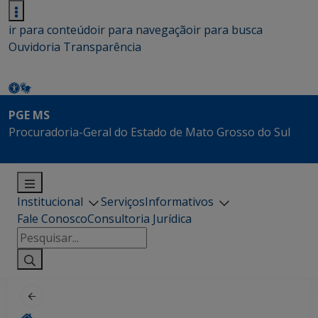
ir para conteúdo
ir para navegação
ir para busca
Ouvidoria
Transparência
PGE MS
Procuradoria-Geral do Estado de Mato Grosso do Sul
Institucional
Serviços
Informativos
Fale Conosco
Consultoria Jurídica
Pesquisar
por: