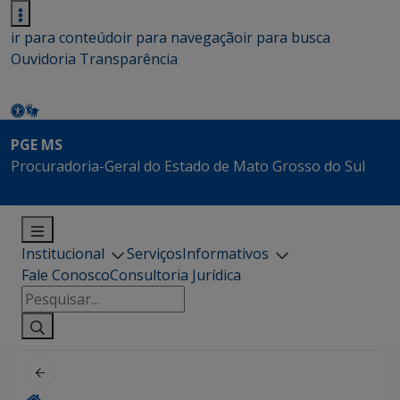
ir para conteúdo
ir para navegação
ir para busca
Ouvidoria
Transparência
PGE MS
Procuradoria-Geral do Estado de Mato Grosso do Sul
Institucional
Serviços
Informativos
Fale Conosco
Consultoria Jurídica
Pesquisar
por: