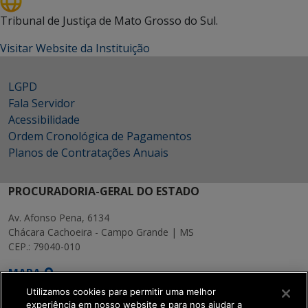
Tribunal de Justiça de Mato Grosso do Sul.
Visitar Website da Instituição
LGPD
Fala Servidor
Acessibilidade
Ordem Cronológica de Pagamentos
Planos de Contratações Anuais
PROCURADORIA-GERAL DO ESTADO
Av. Afonso Pena, 6134
Chácara Cachoeira - Campo Grande | MS
CEP.: 79040-010
MAPA
Utilizamos cookies para permitir uma melhor
experiência em nosso website e para nos ajudar a