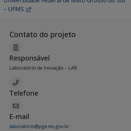
Universidade Federal de Mato Grosso do Sul
– UFMS
Contato do projeto
Responsável
Laboratório de Inovação – LAB
Telefone
E-mail
laboratorio@pge.ms.gov.br