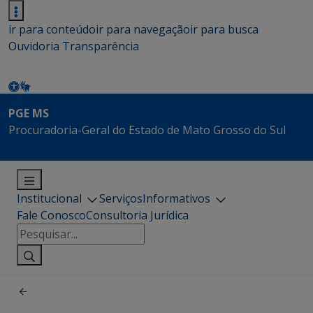
ir para conteúdo
ir para navegação
ir para busca
Ouvidoria
Transparência
PGE MS
Procuradoria-Geral do Estado de Mato Grosso do Sul
Institucional
Serviços
Informativos
Fale Conosco
Consultoria Jurídica
Pesquisar
por: