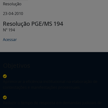
Resolução
23-04-2010
Resolução PGE/MS 194
Nº 194
Acessar
Objetivos
Aprimorar a eficiência institucional na elaboração de
contestações e manifestações processuais.
Reduzir o tempo de resposta em demandas judiciais de