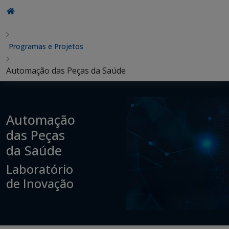
Programas e Projetos
Automação das Peças da Saúde
Automação
das Peças
da Saúde
Laboratório
de Inovação