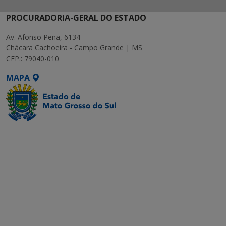
PROCURADORIA-GERAL DO ESTADO
Av. Afonso Pena, 6134
Chácara Cachoeira - Campo Grande | MS
CEP.: 79040-010
MAPA
SETDIG | Secretaria-
Executiva de
Transformação Digital