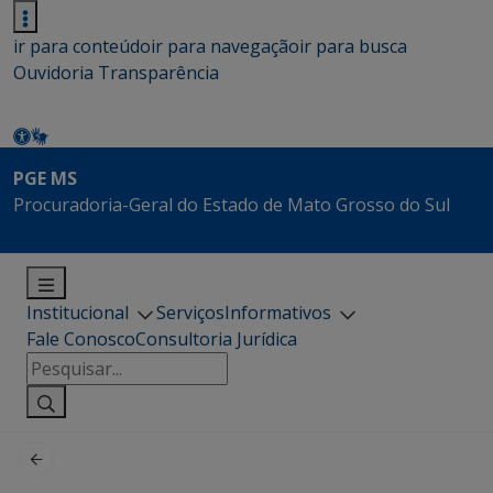
ir para conteúdo
ir para navegação
ir para busca
Ouvidoria
Transparência
PGE MS
Procuradoria-Geral do Estado de Mato Grosso do Sul
Institucional
Serviços
Informativos
Fale Conosco
Consultoria Jurídica
Pesquisar
por: