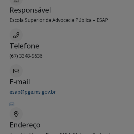
Responsável
Escola Superior da Advocacia Pública – ESAP
Telefone
(67) 3348-5636
E-mail
esap@pge.ms.gov.br
Endereço