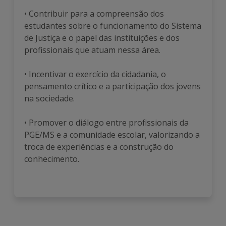
• Contribuir para a compreensão dos
estudantes sobre o funcionamento do Sistema
de Justiça e o papel das instituições e dos
profissionais que atuam nessa área.
• Incentivar o exercício da cidadania, o
pensamento crítico e a participação dos jovens
na sociedade.
• Promover o diálogo entre profissionais da
PGE/MS e a comunidade escolar, valorizando a
troca de experiências e a construção do
conhecimento.