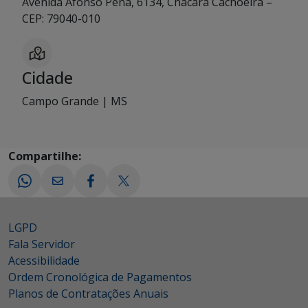
Avenida Afonso Pena, 6134, Chácara Cachoeira –
CEP: 79040-010
Cidade
Campo Grande | MS
Compartilhe:
LGPD
Fala Servidor
Acessibilidade
Ordem Cronológica de Pagamentos
Planos de Contratações Anuais