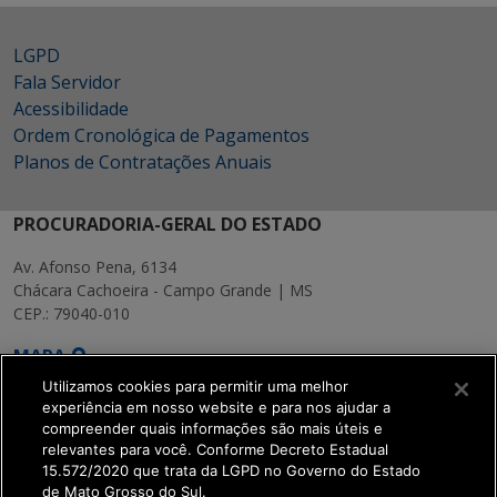
LGPD
Fala Servidor
Acessibilidade
Ordem Cronológica de Pagamentos
Planos de Contratações Anuais
PROCURADORIA-GERAL DO ESTADO
Av. Afonso Pena, 6134
Chácara Cachoeira - Campo Grande | MS
CEP.: 79040-010
MAPA
Utilizamos cookies para permitir uma melhor
experiência em nosso website e para nos ajudar a
compreender quais informações são mais úteis e
relevantes para você. Conforme Decreto Estadual
15.572/2020 que trata da LGPD no Governo do Estado
SETDIG | Secretaria-
de Mato Grosso do Sul.