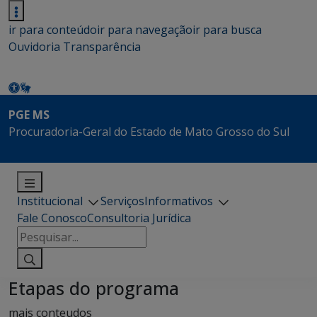
ir para conteúdo
ir para navegação
ir para busca
Ouvidoria
Transparência
PGE MS
Procuradoria-Geral do Estado de Mato Grosso do Sul
Institucional
Serviços
Informativos
Fale Conosco
Consultoria Jurídica
Pesquisar
por:
Etapas do programa
mais conteudos