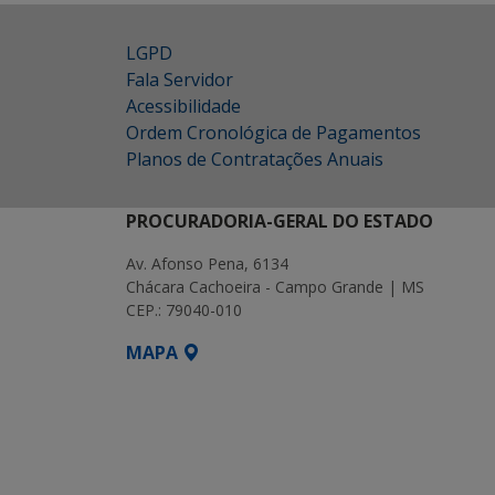
LGPD
Fala Servidor
Acessibilidade
Ordem Cronológica de Pagamentos
Planos de Contratações Anuais
PROCURADORIA-GERAL DO ESTADO
Av. Afonso Pena, 6134
Chácara Cachoeira - Campo Grande | MS
CEP.: 79040-010
MAPA
SETDIG | Secretaria-Executiva de Transf