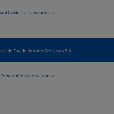
usca
Ouvidoria
Transparência
eral do Estado de Mato Grosso do Sul
e Conosco
Consultoria Jurídica