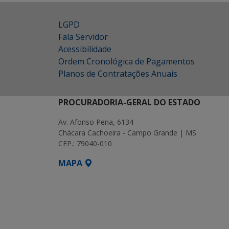
LGPD
Fala Servidor
Acessibilidade
Ordem Cronológica de Pagamentos
Planos de Contratações Anuais
PROCURADORIA-GERAL DO ESTADO
Av. Afonso Pena, 6134
Chácara Cachoeira - Campo Grande | MS
CEP.: 79040-010
MAPA
SETDIG | Secretaria-Executiva de Transf