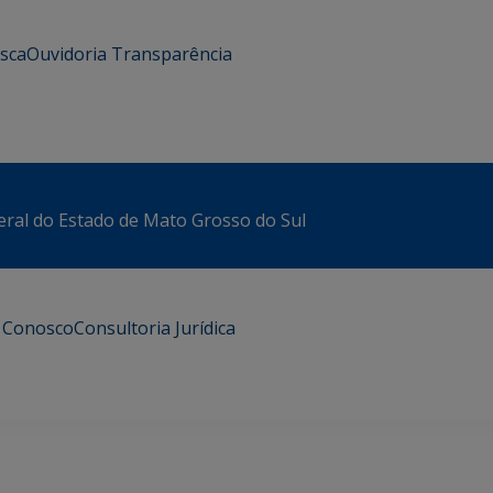
usca
Ouvidoria
Transparência
eral do Estado de Mato Grosso do Sul
e Conosco
Consultoria Jurídica