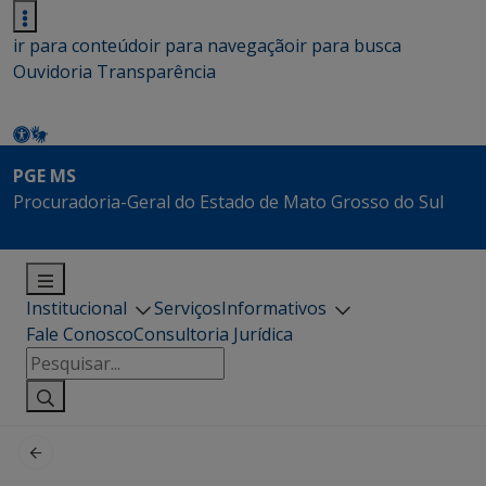
ir para conteúdo
ir para navegação
ir para busca
Ouvidoria
Transparência
PGE MS
Procuradoria-Geral do Estado de Mato Grosso do Sul
Institucional
Serviços
Informativos
Fale Conosco
Consultoria Jurídica
Pesquisar
por: