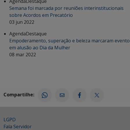
Agenda
Destaque
Semana foi marcada por reuniões interinstitucionais
sobre Acordos em Precatório
03 jun 2022
Agenda
Destaque
Empoderamento, superação e beleza marcaram evento
em alusão ao Dia da Mulher
08 mar 2022
Compartilhe:
LGPD
Fala Servidor