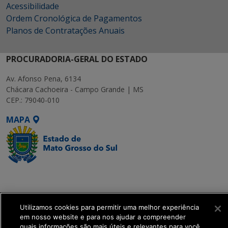
Acessibilidade
Ordem Cronológica de Pagamentos
Planos de Contratações Anuais
PROCURADORIA-GERAL DO ESTADO
Av. Afonso Pena, 6134
Chácara Cachoeira - Campo Grande | MS
CEP.: 79040-010
MAPA
SETDIG | Secretaria-
Executiva de
Transformação Digital
Utilizamos cookies para permitir uma melhor experiência
em nosso website e para nos ajudar a compreender
get_footer();
quais informações são mais úteis e relevantes para você.