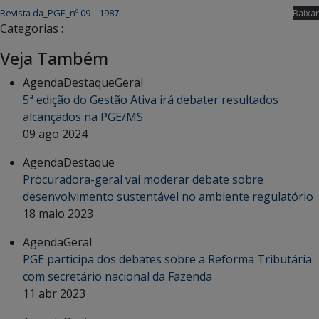
Revista da_PGE_nº 09 – 1987
Baixar
Categorias :
Veja Também
Agenda
Destaque
Geral
5ª edição do Gestão Ativa irá debater resultados
alcançados na PGE/MS
09 ago 2024
Agenda
Destaque
Procuradora-geral vai moderar debate sobre
desenvolvimento sustentável no ambiente regulatório
18 maio 2023
Agenda
Geral
PGE participa dos debates sobre a Reforma Tributária
com secretário nacional da Fazenda
11 abr 2023