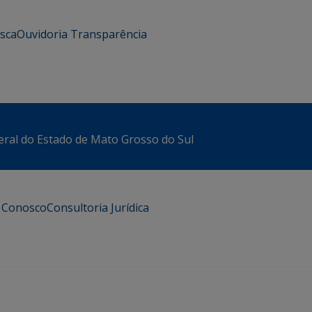
usca
Ouvidoria
Transparência
eral do Estado de Mato Grosso do Sul
e Conosco
Consultoria Jurídica