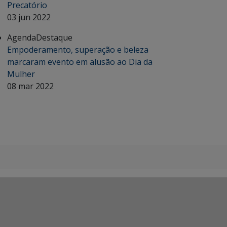
Precatório
03 jun 2022
Agenda
Destaque
Empoderamento, superação e beleza
marcaram evento em alusão ao Dia da
Mulher
08 mar 2022