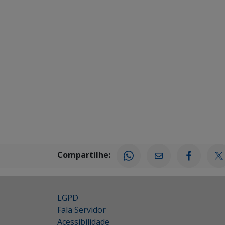
Compartilhe:
LGPD
Fala Servidor
Acessibilidade