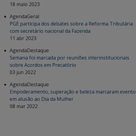
18 maio 2023
Agenda
Geral
PGE participa dos debates sobre a Reforma Tributária
com secretário nacional da Fazenda
11 abr 2023
Agenda
Destaque
Semana foi marcada por reuniões interinstitucionais
sobre Acordos em Precatório
03 jun 2022
Agenda
Destaque
Empoderamento, superação e beleza marcaram evento
em alusão ao Dia da Mulher
08 mar 2022