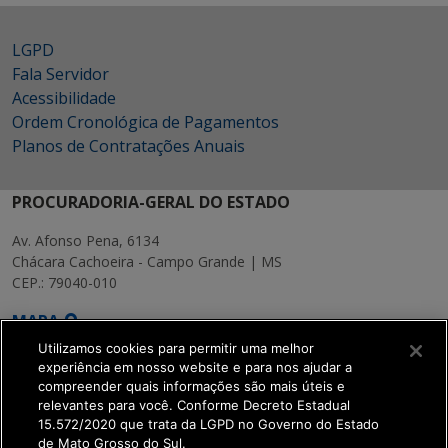
LGPD
Fala Servidor
Acessibilidade
Ordem Cronológica de Pagamentos
Planos de Contratações Anuais
PROCURADORIA-GERAL DO ESTADO
Av. Afonso Pena, 6134
Chácara Cachoeira - Campo Grande | MS
CEP.: 79040-010
MAPA
Utilizamos cookies para permitir uma melhor
experiência em nosso website e para nos ajudar a
compreender quais informações são mais úteis e
relevantes para você. Conforme Decreto Estadual
15.572/2020 que trata da LGPD no Governo do Estado
SETDIG | Secretaria-
de Mato Grosso do Sul.