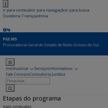
ir para conteúdo
ir para navegação
ir para busca
Ouvidoria
Transparência
PGE MS
Procuradoria-Geral do Estado de Mato Grosso do Sul
Institucional
Serviços
Informativos
Fale Conosco
Consultoria Jurídica
Pesquisar
por:
Etapas do programa
mais conteudos