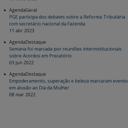
Agenda
Geral
PGE participa dos debates sobre a Reforma Tributária
com secretário nacional da Fazenda
11 abr 2023
Agenda
Destaque
Semana foi marcada por reuniões interinstitucionais
sobre Acordos em Precatório
03 jun 2022
Agenda
Destaque
Empoderamento, superação e beleza marcaram evento
em alusão ao Dia da Mulher
08 mar 2022