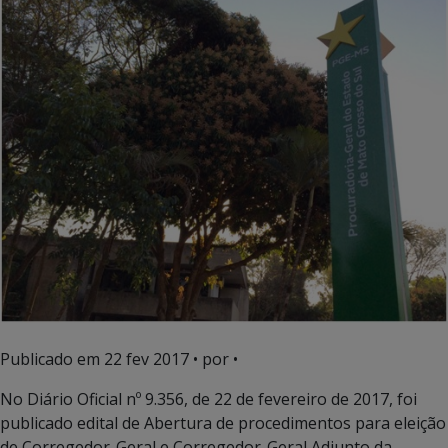
Publicado em
22 fev 2017
• por •
No Diário Oficial nº 9.356, de 22 de fevereiro de 2017, foi
publicado edital de Abertura de procedimentos para eleição
de Corregedor-Geral e Corregedor-Geral Adjunto da