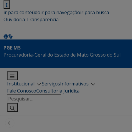
ir para conteúdo
ir para navegação
ir para busca
Ouvidoria
Transparência
PGE MS
Procuradoria-Geral do Estado de Mato Grosso do Sul
Institucional
Serviços
Informativos
Fale Conosco
Consultoria Jurídica
Pesquisar
por: