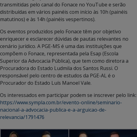
transmitidas pelo canal do Fonace no YouTube e serão
distribuídas em vários painéis com início às 10h (painéis
matutinos) e às 14h (painéis vespertinos).
Os eventos produzidos pelo Fonace têm por objetivo
enriquecer e esclarecer dúvidas de pautas relevantes no
cenário jurídico. A PGE-MS é uma das instituições que
compõem o Fonace, representada pela Esap (Escola
Superior da Advocacia Pública), que tem como diretora a
Procuradora do Estado Ludmila dos Santos Russi. O
responsável pelo centro de estudos da PGE-AL é o
Procurador do Estado Luís Manoel Vale.
Os interessados em participar podem se inscrever pelo link:
https://www.sympla.com.br/evento-online/seminario-
nacional-a-advocacia-publica-e-a-arguicao-de-
relevancia/1791476