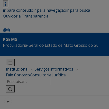
ir para conteúdo
ir para navegação
ir para busca
Ouvidoria
Transparência
PGE MS
Procuradoria-Geral do Estado de Mato Grosso do Sul
Institucional
Serviços
Informativos
Fale Conosco
Consultoria Jurídica
Pesquisar
por: