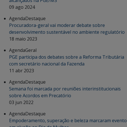
alcançados na PGE/MS
09 ago 2024
Agenda
Destaque
Procuradora-geral vai moderar debate sobre
desenvolvimento sustentável no ambiente regulatório
18 maio 2023
Agenda
Geral
PGE participa dos debates sobre a Reforma Tributária
com secretário nacional da Fazenda
11 abr 2023
Agenda
Destaque
Semana foi marcada por reuniões interinstitucionais
sobre Acordos em Precatório
03 jun 2022
Agenda
Destaque
Empoderamento, superação e beleza marcaram evento