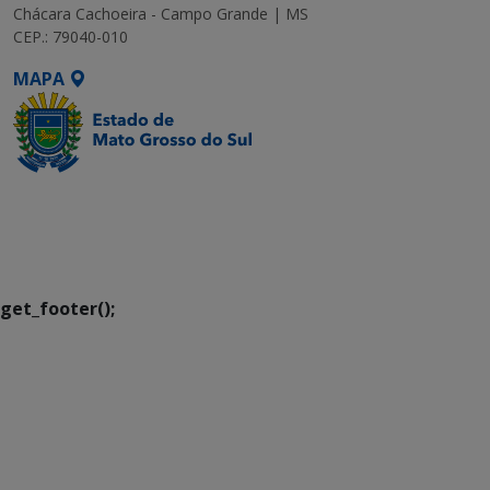
Chácara Cachoeira - Campo Grande | MS
CEP.: 79040-010
MAPA
SETDIG | Secretaria-
Executiva de
Transformação Digital
get_footer();