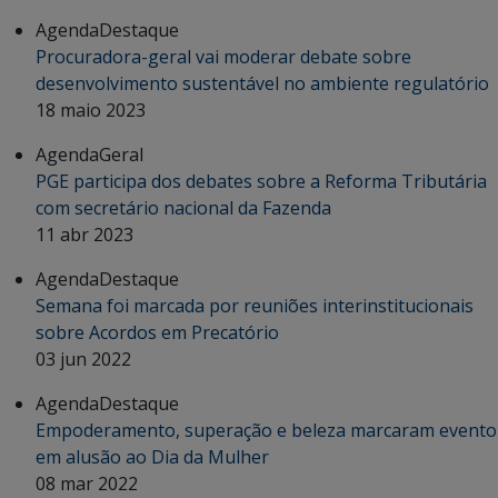
Agenda
Destaque
Procuradora-geral vai moderar debate sobre
desenvolvimento sustentável no ambiente regulatório
18 maio 2023
Agenda
Geral
PGE participa dos debates sobre a Reforma Tributária
com secretário nacional da Fazenda
11 abr 2023
Agenda
Destaque
Semana foi marcada por reuniões interinstitucionais
sobre Acordos em Precatório
03 jun 2022
Agenda
Destaque
Empoderamento, superação e beleza marcaram evento
em alusão ao Dia da Mulher
08 mar 2022