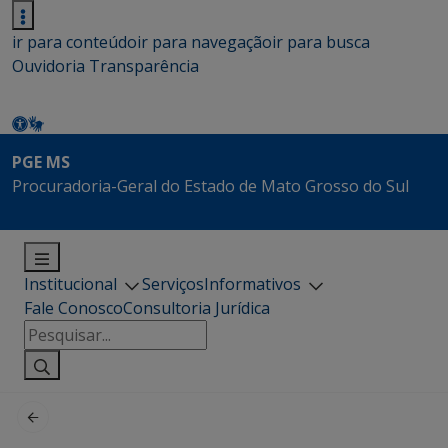
ir para conteúdo
ir para navegação
ir para busca
Ouvidoria
Transparência
PGE MS
Procuradoria-Geral do Estado de Mato Grosso do Sul
Institucional
Serviços
Informativos
Fale Conosco
Consultoria Jurídica
Pesquisar
por: