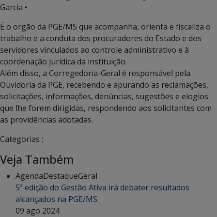
Garcia •
É o orgão da PGE/MS que acompanha, orienta e fiscaliza o
trabalho e a conduta dos procuradores do Estado e dos
servidores vinculados ao controle administrativo e à
coordenação jurídica da instituição.
Além disso, a Corregedoria-Geral é responsável pela
Ouvidoria da PGE, recebendo e apurando as reclamações,
solicitações, informações, denúncias, sugestões e elogios
que lhe forem dirigidas, respondendo aos solicitantes com
as providências adotadas.
Categorias :
Veja Também
Agenda
Destaque
Geral
5ª edição do Gestão Ativa irá debater resultados
alcançados na PGE/MS
09 ago 2024