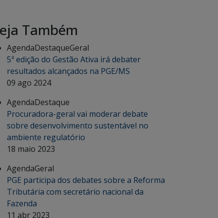
eja Também
Agenda
Destaque
Geral
5ª edição do Gestão Ativa irá debater
resultados alcançados na PGE/MS
09 ago 2024
Agenda
Destaque
Procuradora-geral vai moderar debate
sobre desenvolvimento sustentável no
ambiente regulatório
18 maio 2023
Agenda
Geral
PGE participa dos debates sobre a Reforma
Tributária com secretário nacional da
Fazenda
11 abr 2023