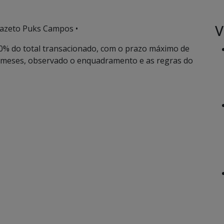
V
 Pazeto Puks Campos •
70% do total transacionado, com o prazo máximo de
o) meses, observado o enquadramento e as regras do