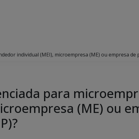
ndedor individual (MEI), microempresa (ME) ou empresa de 
renciada para microemp
 microempresa (ME) ou e
P)?