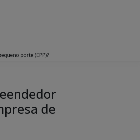
pequeno porte (EPP)?
reendedor
mpresa de