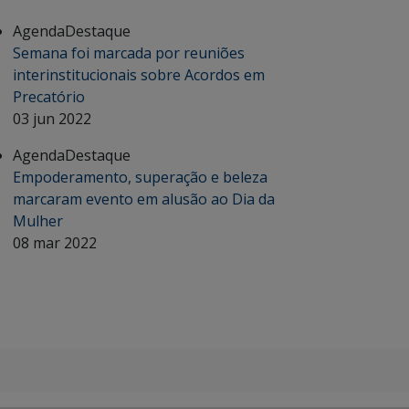
Agenda
Destaque
Semana foi marcada por reuniões
interinstitucionais sobre Acordos em
Precatório
03 jun 2022
Agenda
Destaque
Empoderamento, superação e beleza
marcaram evento em alusão ao Dia da
Mulher
08 mar 2022