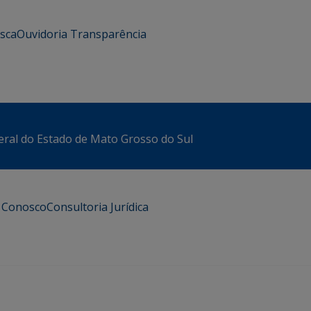
usca
Ouvidoria
Transparência
eral do Estado de Mato Grosso do Sul
e Conosco
Consultoria Jurídica