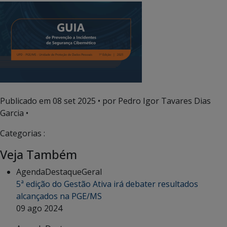
Publicado em
08 set 2025
• por Pedro Igor Tavares Dias
Garcia •
Categorias :
Veja Também
Agenda
Destaque
Geral
5ª edição do Gestão Ativa irá debater resultados
alcançados na PGE/MS
09 ago 2024