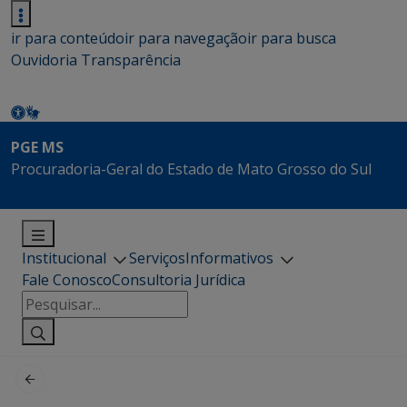
ir para conteúdo
ir para navegação
ir para busca
Ouvidoria
Transparência
PGE MS
Procuradoria-Geral do Estado de Mato Grosso do Sul
Institucional
Serviços
Informativos
Fale Conosco
Consultoria Jurídica
Pesquisar
por: