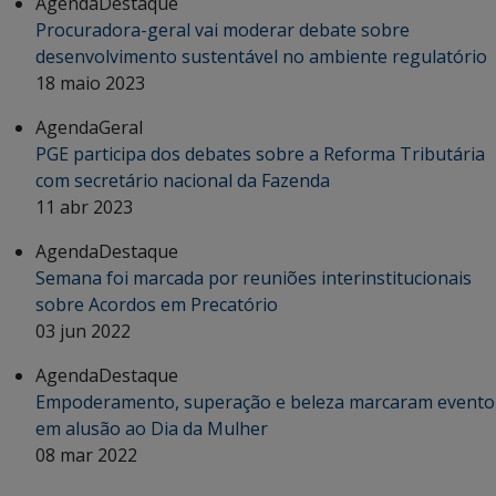
Agenda
Destaque
Procuradora-geral vai moderar debate sobre
desenvolvimento sustentável no ambiente regulatório
18 maio 2023
Agenda
Geral
PGE participa dos debates sobre a Reforma Tributária
com secretário nacional da Fazenda
11 abr 2023
Agenda
Destaque
Semana foi marcada por reuniões interinstitucionais
sobre Acordos em Precatório
03 jun 2022
Agenda
Destaque
Empoderamento, superação e beleza marcaram evento
em alusão ao Dia da Mulher
08 mar 2022