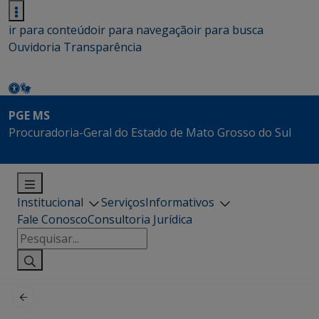
ir para conteúdo
ir para navegação
ir para busca
Ouvidoria
Transparência
PGE MS
Procuradoria-Geral do Estado de Mato Grosso do Sul
Institucional
Serviços
Informativos
Fale Conosco
Consultoria Jurídica
Pesquisar
por: