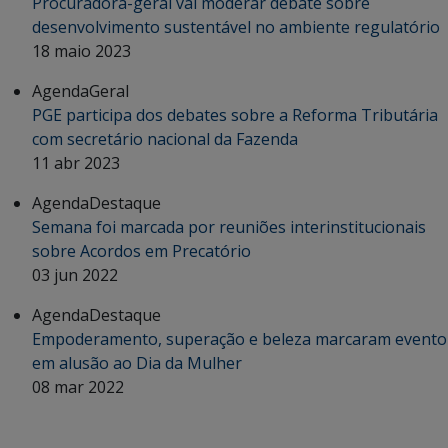
Procuradora-geral vai moderar debate sobre
desenvolvimento sustentável no ambiente regulatório
18 maio 2023
Agenda
Geral
PGE participa dos debates sobre a Reforma Tributária
com secretário nacional da Fazenda
11 abr 2023
Agenda
Destaque
Semana foi marcada por reuniões interinstitucionais
sobre Acordos em Precatório
03 jun 2022
Agenda
Destaque
Empoderamento, superação e beleza marcaram evento
em alusão ao Dia da Mulher
08 mar 2022