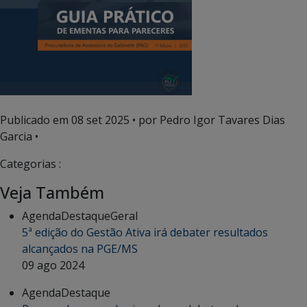
Publicado em
08 set 2025
• por Pedro Igor Tavares Dias
Garcia •
Categorias :
Veja Também
Agenda
Destaque
Geral
5ª edição do Gestão Ativa irá debater resultados
alcançados na PGE/MS
09 ago 2024
Agenda
Destaque