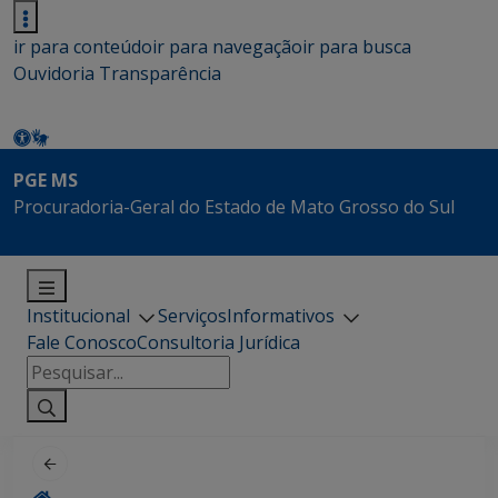
ir para conteúdo
ir para navegação
ir para busca
Ouvidoria
Transparência
PGE MS
Procuradoria-Geral do Estado de Mato Grosso do Sul
Institucional
Serviços
Informativos
Fale Conosco
Consultoria Jurídica
Pesquisar
por: