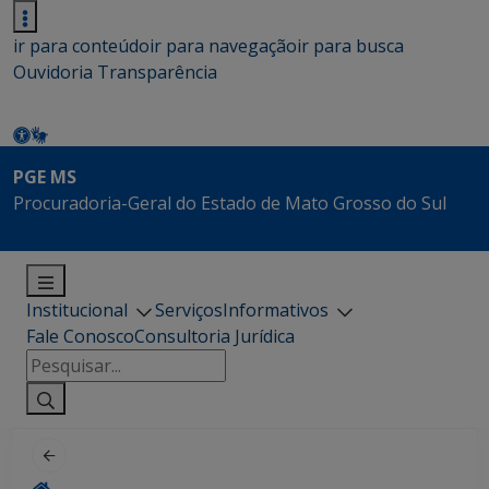
ir para conteúdo
ir para navegação
ir para busca
Ouvidoria
Transparência
PGE MS
Procuradoria-Geral do Estado de Mato Grosso do Sul
Institucional
Serviços
Informativos
Fale Conosco
Consultoria Jurídica
Pesquisar
por: