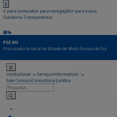
ir para conteúdo
ir para navegação
ir para busca
Ouvidoria
Transparência
PGE MS
Procuradoria-Geral do Estado de Mato Grosso do Sul
Institucional
Serviços
Informativos
Fale Conosco
Consultoria Jurídica
Pesquisar
por: