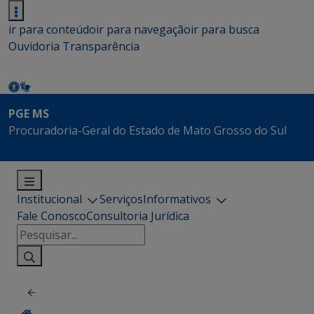
ir para conteúdo
ir para navegação
ir para busca
Ouvidoria
Transparência
PGE MS
Procuradoria-Geral do Estado de Mato Grosso do Sul
Institucional
Serviços
Informativos
Fale Conosco
Consultoria Jurídica
Pesquisar
por: